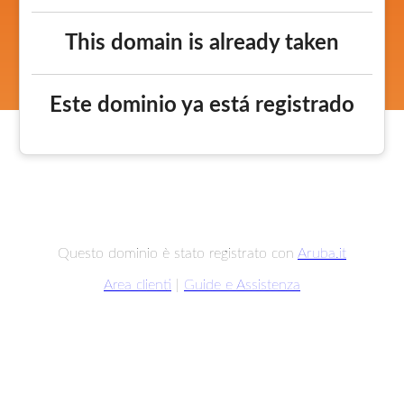
This domain is already taken
Este dominio ya está registrado
Questo dominio è stato registrato con
Aruba.it
Area clienti
|
Guide e Assistenza